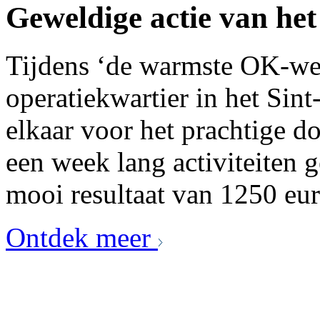
Geweldige actie van he
Tijdens ‘de warmste OK-wee
operatiekwartier in het Sin
elkaar voor het prachtige d
een week lang activiteiten g
mooi resultaat van 1250 eur
Ontdek meer