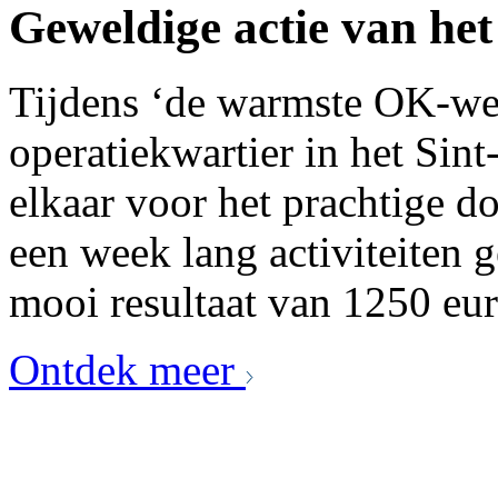
Geweldige actie van he
Tijdens ‘de warmste OK-wee
operatiekwartier in het Sin
elkaar voor het prachtige d
een week lang activiteiten g
mooi resultaat van 1250 eur
Ontdek meer